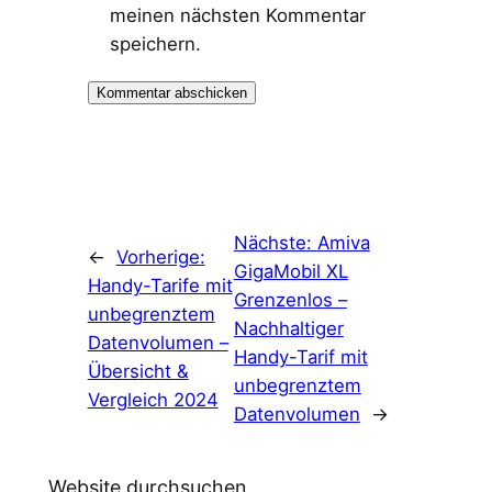
meinen nächsten Kommentar
speichern.
Nächste:
Amiva
←
Vorherige:
GigaMobil XL
Handy-Tarife mit
Grenzenlos –
unbegrenztem
Nachhaltiger
Datenvolumen –
Handy-Tarif mit
Übersicht &
unbegrenztem
Vergleich 2024
Datenvolumen
→
Website durchsuchen