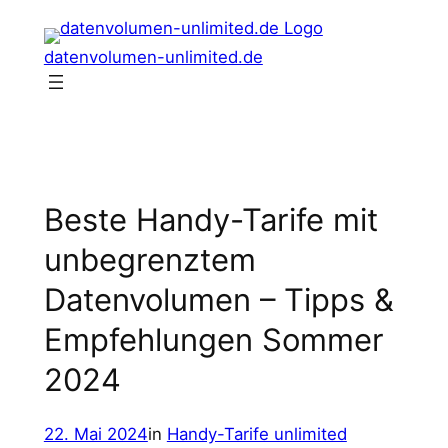
Zum
Inhalt
datenvolumen-unlimited.de
springen
Beste Handy-Tarife mit
unbegrenztem
Datenvolumen – Tipps &
Empfehlungen Sommer
2024
22. Mai 2024
in
Handy-Tarife unlimited